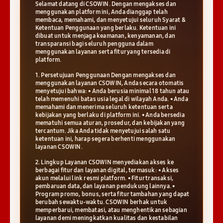
Selamat datang di
CSOWIN
. Dengan mengakses dan
menggunakan platform ini, Anda dianggap telah
membaca, memahami, dan menyetujui seluruh Syarat &
Ketentuan Penggunaan yang berlaku. Ketentuan ini
dibuat untuk menjaga keamanan, kenyamanan, dan
transparansi bagi seluruh pengguna dalam
menggunakan layanan serta fitur yang tersedia di
platform.
1. Persetujuan Penggunaan
Dengan mengakses dan
menggunakan layanan CSOWIN, Anda secara otomatis
menyetujui bahwa: • Anda berusia minimal 18 tahun atau
telah memenuhi batas usia legal di wilayah Anda. • Anda
memahami dan menerima seluruh ketentuan serta
kebijakan yang berlaku di platform ini. • Anda bersedia
mematuhi semua aturan, prosedur, dan kebijakan yang
tercantum. Jika Anda tidak menyetujui salah satu
ketentuan ini, harap segera berhenti menggunakan
layanan CSOWIN.
2. Lingkup Layanan
CSOWIN menyediakan akses ke
berbagai fitur dan layanan digital, termasuk: • Akses
akun melalui link resmi platform. • Fitur transaksi,
pembaruan data, dan layanan pendukung lainnya. •
Program promo, bonus, serta fitur tambahan yang dapat
berubah sewaktu-waktu. CSOWIN berhak untuk
memperbarui, membatasi, atau menghentikan sebagian
layanan demi meningkatkan kualitas dan kestabilan