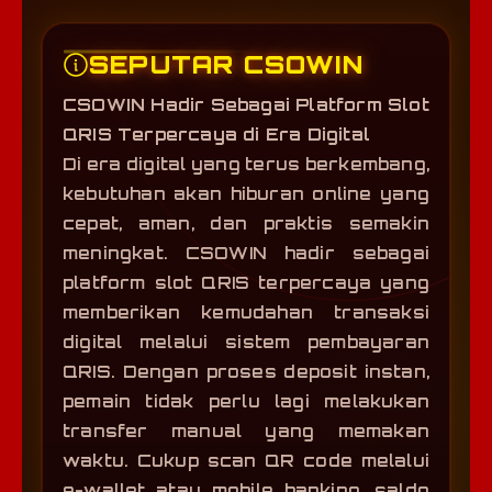
SEPUTAR CSOWIN
CSOWIN Hadir Sebagai Platform Slot
QRIS Terpercaya di Era Digital
Di era digital yang terus berkembang,
kebutuhan akan hiburan online yang
cepat, aman, dan praktis semakin
meningkat. CSOWIN hadir sebagai
platform slot QRIS terpercaya yang
memberikan kemudahan transaksi
digital melalui sistem pembayaran
QRIS. Dengan proses deposit instan,
pemain tidak perlu lagi melakukan
transfer manual yang memakan
waktu. Cukup scan QR code melalui
e-wallet atau mobile banking, saldo