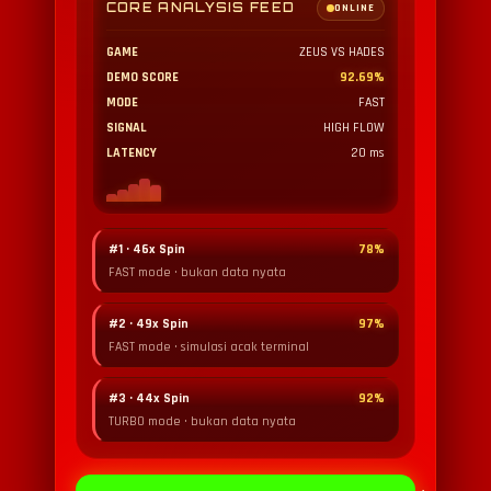
CORE ANALYSIS FEED
ONLINE
GAME
ZEUS VS HADES
DEMO SCORE
92.69%
MODE
FAST
SIGNAL
HIGH FLOW
LATENCY
20 ms
#1 • 46x Spin
78%
FAST mode • bukan data nyata
#2 • 49x Spin
97%
FAST mode • simulasi acak terminal
#3 • 44x Spin
92%
TURBO mode • bukan data nyata