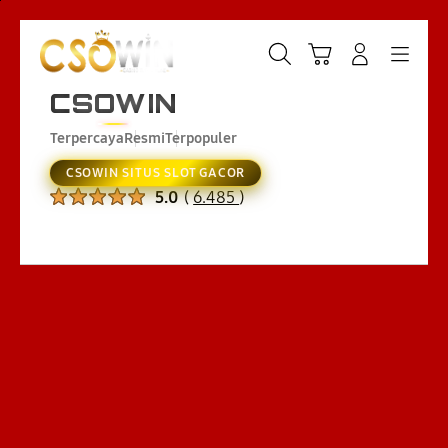
Skip
to
content
Cari
Troli
Login
Navigation
CSOWIN
Terpercaya
Resmi
Terpopuler
CSOWIN SITUS SLOT GACOR
Peringkat Produk :
5.0
(
6.485
)
Jumlah Peringkat :