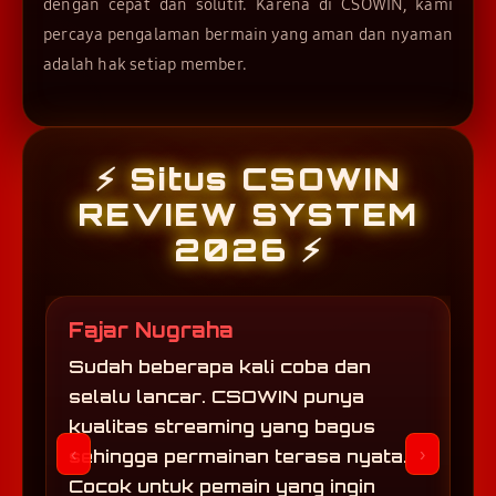
dengan cepat dan solutif. Karena di CSOWIN, kami
percaya pengalaman bermain yang aman dan nyaman
adalah hak setiap member.
⚡ Situs CSOWIN
REVIEW SYSTEM
2026 ⚡
Bagas Mahendra
R
Baccarat di CSOWIN memang beda
Sa
karena lebih smooth dan tidak
je
patah-patah. Saya merasa lebih
me
‹
›
.
percaya diri bermain karena
t
sistemnya stabil dan mudah
ju