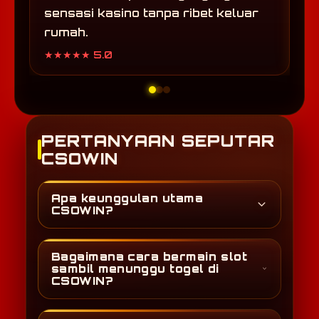
digunakan oleh semua pemain.
m
se
★★★★★ 5.0
★
PERTANYAAN SEPUTAR
CSOWIN
Apa keunggulan utama
CSOWIN?
Bagaimana cara bermain slot
sambil menunggu togel di
CSOWIN?