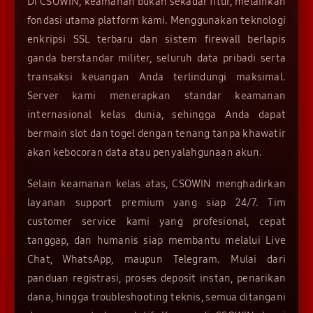
Di CSOWIN, keamanan bukan sekadar fitur, melainkan
fondasi utama platform kami. Menggunakan teknologi
enkripsi SSL terbaru dan sistem firewall berlapis
ganda berstandar militer, seluruh data pribadi serta
transaksi keuangan Anda terlindungi maksimal.
Server kami menerapkan standar keamanan
internasional kelas dunia, sehingga Anda dapat
bermain slot dan togel dengan tenang tanpa khawatir
akan kebocoran data atau penyalahgunaan akun.
Selain keamanan kelas atas, CSOWIN menghadirkan
layanan support premium yang siap 24/7. Tim
customer service kami yang profesional, cepat
tanggap, dan humanis siap membantu melalui Live
Chat, WhatsApp, maupun Telegram. Mulai dari
panduan registrasi, proses deposit instan, penarikan
dana, hingga troubleshooting teknis, semua ditangani