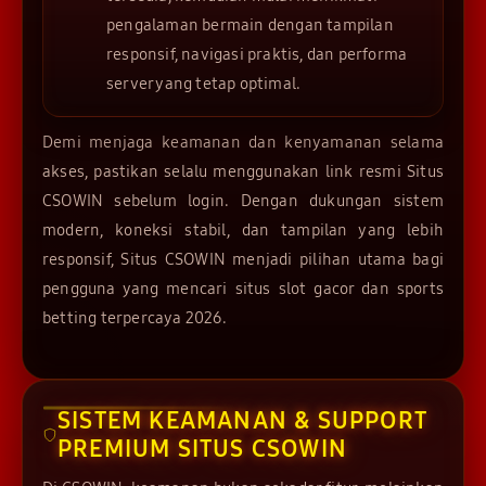
pengalaman bermain dengan tampilan
responsif, navigasi praktis, dan performa
server yang tetap optimal.
Demi menjaga keamanan dan kenyamanan selama
akses, pastikan selalu menggunakan link resmi Situs
CSOWIN sebelum login. Dengan dukungan sistem
modern, koneksi stabil, dan tampilan yang lebih
responsif, Situs CSOWIN menjadi pilihan utama bagi
pengguna yang mencari situs slot gacor dan sports
betting terpercaya 2026.
SISTEM KEAMANAN & SUPPORT
PREMIUM SITUS CSOWIN