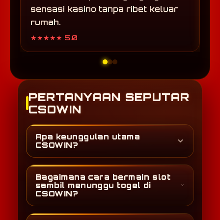
digunakan oleh semua pemain.
m
se
★★★★★ 5.0
★
PERTANYAAN SEPUTAR
CSOWIN
Apa keunggulan utama
CSOWIN?
Bagaimana cara bermain slot
sambil menunggu togel di
CSOWIN?