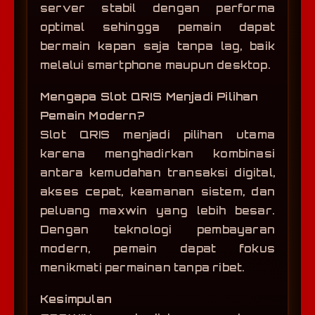
server stabil dengan performa
optimal sehingga pemain dapat
bermain kapan saja tanpa lag, baik
melalui smartphone maupun desktop.
Mengapa Slot QRIS Menjadi Pilihan
Pemain Modern?
Slot QRIS menjadi pilihan utama
karena menghadirkan kombinasi
antara kemudahan transaksi digital,
akses cepat, keamanan sistem, dan
peluang maxwin yang lebih besar.
Dengan teknologi pembayaran
modern, pemain dapat fokus
menikmati permainan tanpa ribet.
Kesimpulan