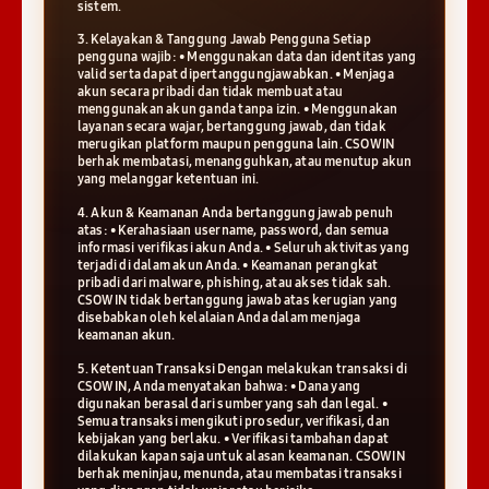
sistem.
3. Kelayakan & Tanggung Jawab Pengguna
Setiap
pengguna wajib: • Menggunakan data dan identitas yang
valid serta dapat dipertanggungjawabkan. • Menjaga
akun secara pribadi dan tidak membuat atau
menggunakan akun ganda tanpa izin. • Menggunakan
layanan secara wajar, bertanggung jawab, dan tidak
merugikan platform maupun pengguna lain. CSOWIN
berhak membatasi, menangguhkan, atau menutup akun
yang melanggar ketentuan ini.
4. Akun & Keamanan
Anda bertanggung jawab penuh
atas: • Kerahasiaan username, password, dan semua
informasi verifikasi akun Anda. • Seluruh aktivitas yang
terjadi di dalam akun Anda. • Keamanan perangkat
pribadi dari malware, phishing, atau akses tidak sah.
CSOWIN tidak bertanggung jawab atas kerugian yang
disebabkan oleh kelalaian Anda dalam menjaga
keamanan akun.
5. Ketentuan Transaksi
Dengan melakukan transaksi di
CSOWIN, Anda menyatakan bahwa: • Dana yang
digunakan berasal dari sumber yang sah dan legal. •
Semua transaksi mengikuti prosedur, verifikasi, dan
kebijakan yang berlaku. • Verifikasi tambahan dapat
dilakukan kapan saja untuk alasan keamanan. CSOWIN
berhak meninjau, menunda, atau membatasi transaksi