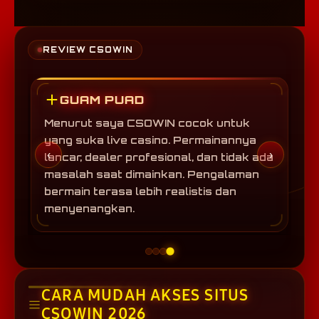
REVIEW CSOWIN
UCUP
Main baccarat di CSOWIN terasa
S
seperti di kasino asli karena
d
‹
›
tampilannya live dan jernih. Aksesnya
p
cepat dan tidak ada lag, jadi pengalaman
m
bermain terasa lebih seru setiap waktu.
s
s
CARA MUDAH AKSES SITUS
CSOWIN 2026