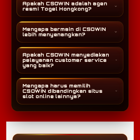
Apakah CSOWIN adalah agen
resmi Togel Hongkong?
Mengapa bermain di CSOWIN
lebih menyenangkan?
Apakah CSOWIN menyediakan
pelayanan customer service
yang baik?
Mengapa harus memilih
CSOWIN dibandingkan situs
slot online lainnya?