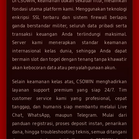
Di CSOWIN, keamanan bukan sekadar fitur, melainkan
fondasi utama platform kami. Menggunakan teknologi
enkripsi SSL terbaru dan sistem firewall berlapis
ganda berstandar militer, seluruh data pribadi serta
transaksi keuangan Anda terlindungi maksimal.
Server kami menerapkan standar keamanan
internasional kelas dunia, sehingga Anda dapat
bermain slot dan togel dengan tenang tanpa khawatir
akan kebocoran data atau penyalahgunaan akun.
Selain keamanan kelas atas, CSOWIN menghadirkan
layanan support premium yang siap 24/7. Tim
customer service kami yang profesional, cepat
tanggap, dan humanis siap membantu melalui Live
Chat, WhatsApp, maupun Telegram. Mulai dari
panduan registrasi, proses deposit instan, penarikan
dana, hingga troubleshooting teknis, semua ditangani