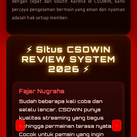
dengan cepat dan solutif. Karena di CSOWIN, kami
percaya pengalaman bermain yang aman dan nyaman
adalah hak setiap member.
⚡ Situs CSOWIN
REVIEW SYSTEM
2026 ⚡
Bagas Mahendra
R
Baccarat di CSOWIN memang beda
Sa
karena lebih smooth dan tidak
je
patah-patah. Saya merasa lebih
me
‹
›
.
percaya diri bermain karena
t
sistemnya stabil dan mudah
ju