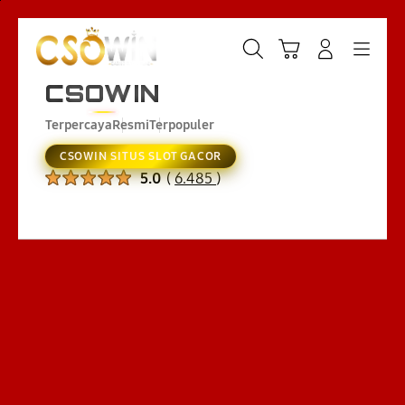
Skip
to
content
Cari
Troli
Login
Navigation
CSOWIN
Terpercaya
Resmi
Terpopuler
CSOWIN SITUS SLOT GACOR
Peringkat Produk :
5.0
(
6.485
)
Jumlah Peringkat :