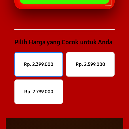
Pilih Harga yang Cocok untuk Anda
Rp. 2.399.000
Rp. 2.599.000
Rp. 2.799.000